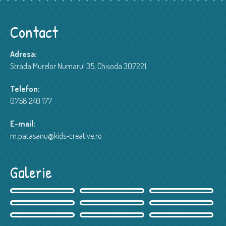
Contact
Adresa:
Strada Murelor Numarul 35, Chișoda 307221
Telefon:
0758 240 177
E-mail:
m.patasanu@kids-creative.ro
Galerie