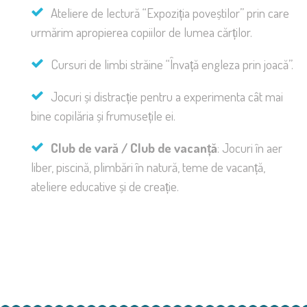
Ateliere de lectură “Expoziția poveștilor” prin care
urmărim apropierea copiilor de lumea cărților.
Cursuri de limbi străine “Învață engleza prin joacă”.
Jocuri și distracție pentru a experimenta cât mai
bine copilăria și frumusețile ei.
Club de vară / Club de vacanță
: Jocuri în aer
liber, piscină, plimbări în natură, teme de vacanță,
ateliere educative și de creație.